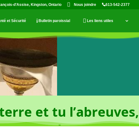
rançois-d’Assise, Kingston, Ontario
Nous joindre
613-542-2377
nté et Sécurité
Bulletin paroissial
Les liens utiles
 terre et tu l’abreuves,
,
tu bénis les semailles