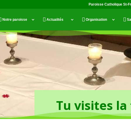
Paroisse Catholique St-F
Notre paroisse
Actualités
Organisation
Sa
Tu visites la
Seigneur