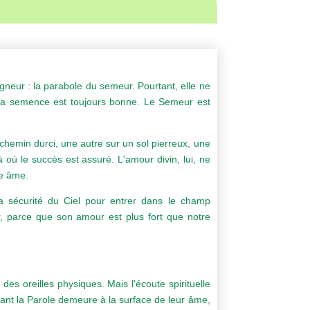
gneur : la parabole du semeur. Pourtant, elle ne
. La semence est toujours bonne. Le Semeur est
chemin durci, une autre sur un sol pierreux, une
où le succès est assuré. L'amour divin, lui, ne
re âme.
la sécurité du Ciel pour entrer dans le champ
er, parce que son amour est plus fort que notre
es oreilles physiques. Mais l'écoute spirituelle
rtant la Parole demeure à la surface de leur âme,