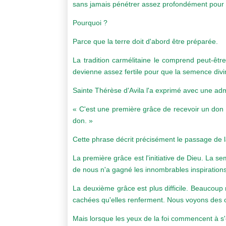
sans jamais pénétrer assez profondément pour 
Pourquoi ?
Parce que la terre doit d'abord être préparée.
La tradition carmélitaine le comprend peut-êtr
devienne assez fertile pour que la semence divin
Sainte Thérèse d'Avila l'a exprimé avec une admi
« C'est une première grâce de recevoir un don 
don. »
Cette phrase décrit précisément le passage de 
La première grâce est l'initiative de Dieu. La
de nous n'a gagné les innombrables inspiration
La deuxième grâce est plus difficile. Beaucoup
cachées qu'elles renferment. Nous voyons des c
Mais lorsque les yeux de la foi commencent à s