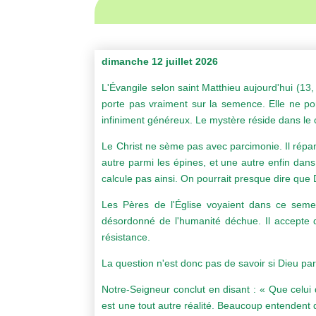
dimanche 12 juillet 2026
L'Évangile selon saint Matthieu aujourd'hui (13
porte pas vraiment sur la semence. Elle ne po
infiniment généreux. Le mystère réside dans le c
Le Christ ne sème pas avec parcimonie. Il répan
autre parmi les épines, et une autre enfin dan
calcule pas ainsi. On pourrait presque dire que
Les Pères de l'Église voyaient dans ce semeu
désordonné de l'humanité déchue. Il accepte d'
résistance.
La question n'est donc pas de savoir si Dieu par
Notre-Seigneur conclut en disant : « Que celui 
est une tout autre réalité. Beaucoup entendent d