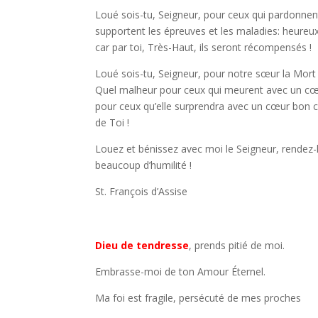
Loué sois-tu, Seigneur, pour ceux qui pardonnen
supportent les épreuves et les maladies: heureux
car par toi, Très-Haut, ils seront récompensés !
Loué sois-tu, Seigneur, pour notre sœur la Mort
Quel malheur pour ceux qui meurent avec un cœ
pour ceux qu’elle surprendra avec un cœur bon ca
de Toi !
Louez et bénissez avec moi le Seigneur, rendez-l
beaucoup d’humilité !
St. François d’Assise
Dieu de tendresse
, prends pitié de moi.
Embrasse-moi de ton Amour Éternel.
Ma foi est fragile, persécuté de mes proches