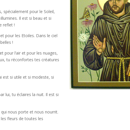
, spécialement pour le Soleil,
 illumines. Il est si beau et si
 reflet !
t pour les Etoiles. Dans le ciel
belles !
et pour l’air et pour les nuages,
eux, tu réconfortes tes créatures
 est si utile et si modeste, si
lui, tu éclaires la nuit. Il est si
 qui nous porte et nous nourrit.
t les fleurs de toutes les