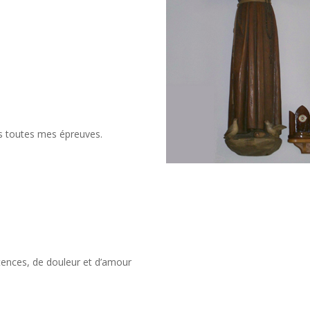
s toutes mes épreuves.
itences, de douleur et d’amour