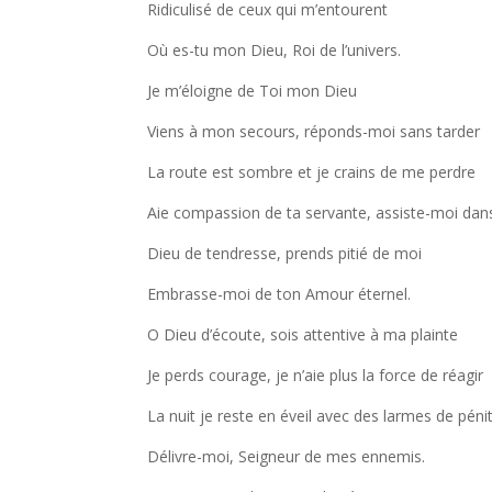
Ridiculisé de ceux qui m’entourent
Où es-tu mon Dieu, Roi de l’univers.
Je m’éloigne de Toi mon Dieu
Viens à mon secours, réponds-moi sans tarder
La route est sombre et je crains de me perdre
Aie compassion de ta servante, assiste-moi dan
Dieu de tendresse, prends pitié de moi
Embrasse-moi de ton Amour éternel.
O Dieu d’écoute, sois attentive à ma plainte
Je perds courage, je n’aie plus la force de réagir
La nuit je reste en éveil avec des larmes de pén
Délivre-moi, Seigneur de mes ennemis.