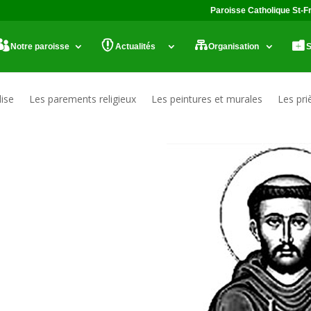
Paroisse Catholique St-F
Notre paroisse
Actualités
Organisation
S
lise
Les parements religieux
Les peintures et murales
Les pri