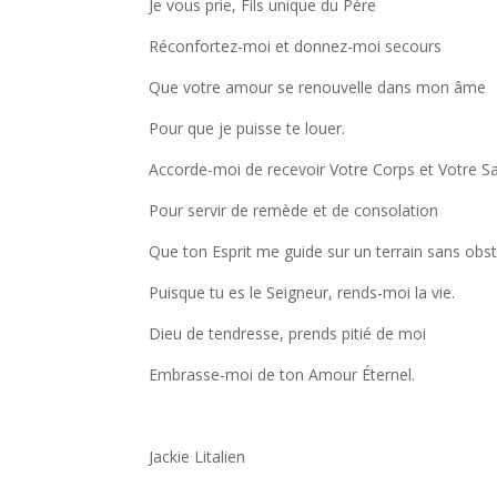
Je vous prie, Fils unique du Père
Réconfortez-moi et donnez-moi secours
Que votre amour se renouvelle dans mon âme
Pour que je puisse te louer.
Accorde-moi de recevoir Votre Corps et Votre S
Pour servir de remède et de consolation
Que ton Esprit me guide sur un terrain sans obs
Puisque tu es le Seigneur, rends-moi la vie.
Dieu de tendresse, prends pitié de moi
Embrasse-moi de ton Amour Éternel.
Jackie Litalien