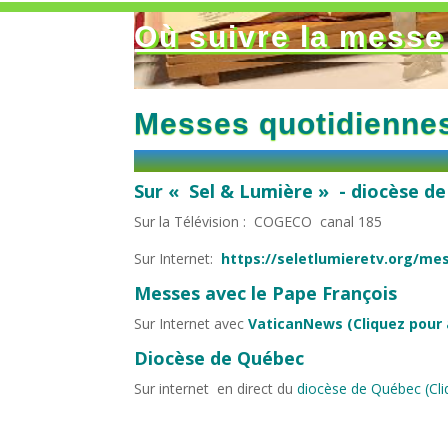
Où suivre la messe 
Messes quotidienne
Sur « Sel & Lumière » - diocèse d
Sur la Télévision : COGECO canal 185
Sur Internet:
https://seletlumieretv.org/me
Messes avec le Pape François
Sur Internet avec
VaticanNews (Cliquez pour al
Diocèse de Québec
Sur internet en direct du
diocèse de Québec (Cliq