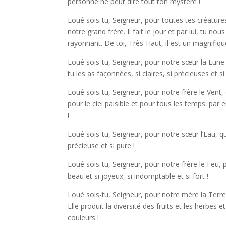
personne ne peut dire tout ton mystère !
Loué sois-tu, Seigneur, pour toutes tes créatures
notre grand frère. Il fait le jour et par lui, tu nous
rayonnant. De toi, Très-Haut, il est un magnifique
Loué sois-tu, Seigneur, pour notre sœur la Lune e
tu les as façonnées, si claires, si précieuses et si 
Loué sois-tu, Seigneur, pour notre frère le Vent, 
pour le ciel paisible et pour tous les temps: par 
!
Loué sois-tu, Seigneur, pour notre sœur l’Eau, qui
précieuse et si pure !
Loué sois-tu, Seigneur, pour notre frère le Feu, par 
beau et si joyeux, si indomptable et si fort !
Loué sois-tu, Seigneur, pour notre mère la Terre
Elle produit la diversité des fruits et les herbes e
couleurs !