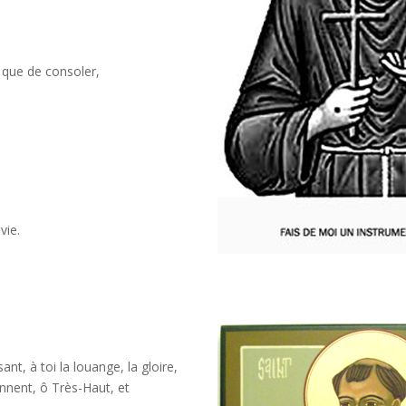
.
 que de consoler,
vie.
nt, à toi la louange, la gloire,
iennent, ô Très-Haut, et