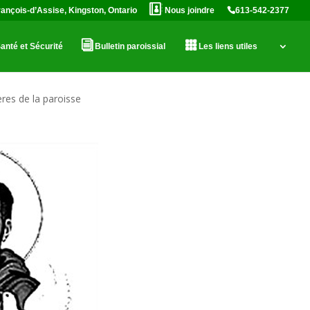
rançois-d’Assise, Kingston, Ontario
Nous joindre
613-542-2377
anté et Sécurité
Bulletin paroissial
Les liens utiles
ères de la paroisse