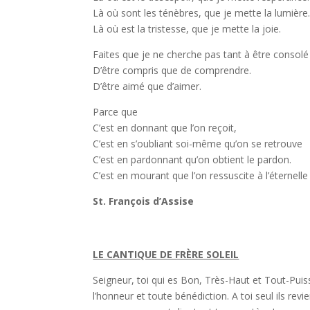
Là où sont les ténèbres, que je mette la lumière
Là où est la tristesse, que je mette la joie.
Faites que je ne cherche pas tant à être consolé
D’être compris que de comprendre.
D’être aimé que d’aimer.
Parce que
C’est en donnant que l’on reçoit,
C’est en s’oubliant soi-même qu’on se retrouve
C’est en pardonnant qu’on obtient le pardon.
C’est en mourant que l’on ressuscite à l’éternelle 
St. François d’Assise
LE CANTIQUE DE FRÈRE SOLEIL
Seigneur, toi qui es Bon, Très-Haut et Tout-Puissa
l’honneur et toute bénédiction. A toi seul ils rev