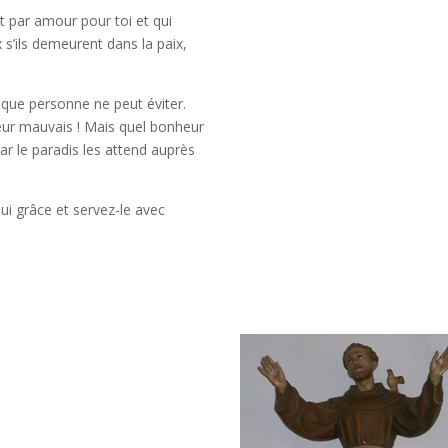
t par amour pour toi et qui
 s’ils demeurent dans la paix,
 que personne ne peut éviter.
ur mauvais ! Mais quel bonheur
r le paradis les attend auprès
ui grâce et servez-le avec