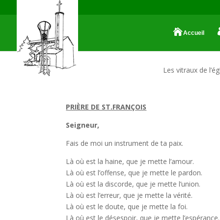
Accueil
Les vitraux de l’ég
PRIÈRE DE ST.FRANÇOIS
Seigneur,
Fais de moi un instrument de ta paix.
Là où est la haine, que je mette l’amour.
Là où est l’offense, que je mette le pardon.
Là où est la discorde, que je mette l’union.
Là où est l’erreur, que je mette la vérité.
Là où est le doute, que je mette la foi.
Là où est le désespoir, que je mette l’espérance.