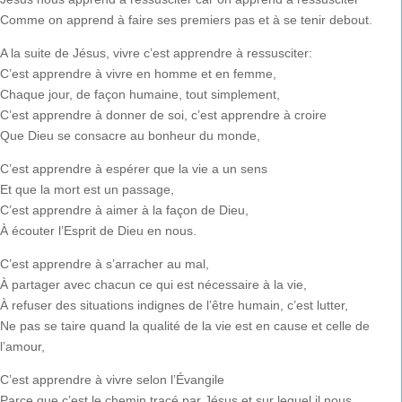
Comme on apprend à faire ses premiers pas et à se tenir debout.
A la suite de Jésus, vivre c’est apprendre à ressusciter:
C’est apprendre à vivre en homme et en femme,
Chaque jour, de façon humaine, tout simplement,
C’est apprendre à donner de soi, c’est apprendre à croire
Que Dieu se consacre au bonheur du monde,
C’est apprendre à espérer que la vie a un sens
Et que la mort est un passage,
C’est apprendre à aimer à la façon de Dieu,
À écouter l’Esprit de Dieu en nous.
C’est apprendre à s’arracher au mal,
À partager avec chacun ce qui est nécessaire à la vie,
À refuser des situations indignes de l’être humain, c’est lutter,
Ne pas se taire quand la qualité de la vie est en cause et celle de
l’amour,
C’est apprendre à vivre selon l’Évangile
Parce que c’est le chemin tracé par Jésus et sur lequel il nous