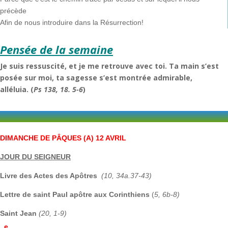
précède
Afin de nous introduire dans la Résurrection!
Pensée de la semaine
Je suis ressuscité, et je me retrouve avec toi. Ta main s’est
posée sur moi, ta sagesse s’est montrée admirable,
alléluia. (
Ps 138, 18. 5-6
)
DIMANCHE DE PÂQUES
(A)
12 AVRIL
JOUR DU SEIGNEUR
Livre des Actes des Apôtres
(10, 34a.37-43)
Lettre de saint Paul apôtre aux Corinthiens
(
5, 6b-8)
Saint Jean
(20, 1-9)
e