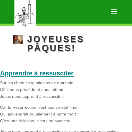
JOYEUSES
PÂQUES!
Apprendre à ressusciter
Sur les chemins quotidiens de notre vie
Où il nous précède et nous attend,
Jésus nous apprend à ressusciter.
Car la Résurrection n’est pas un état final
Qui adviendrait brutalement à notre mort :
C’est une éclosion, c’est une avancée.
Jésus nous apprend à ressusciter car on apprend à ressusciter