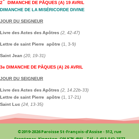
2
DIMANCHE DE PÂQUES
(A) 19 AVRIL
DIMANCHE DE LA MISÉRICORDE DIVINE
JOUR DU SEIGNEUR
Livre des Actes des Apôtres
(2, 42-47)
Lettre de saint Pierre apôtre
(1, 3-9
)
Saint Jean
(20, 19-31)
3e DIMANCHE DE PÂQUES
(A)
26 AVRIL
JOUR DU SEIGNEUR
Livre des Actes des Apôtres
(2, 14.22b-33)
Lettre de saint Pierre apôtre
(1, 17-21
)
Saint Luc
(24, 13-35)
©2019-2026 Paroisse St-François-d’Assise - 512, rue
Frontenac, Kingston, ON K7K 4M1 - Tél : 1-613-542-2377