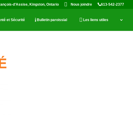
rançois-d’Assise, Kingston, Ontario
Nous joindre
613-542-2377
nté et Sécurité
Bulletin paroissial
Les liens utiles