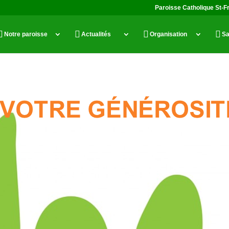
Paroisse Catholique St-F
Notre paroisse
Actualités
Organisation
Sa