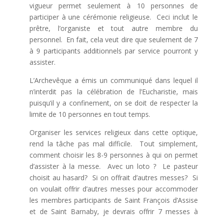
vigueur permet seulement à 10 personnes de
participer à une cérémonie religieuse. Ceci inclut le
prêtre, l’organiste et tout autre membre du
personnel. En fait, cela veut dire que seulement de 7
à 9 participants additionnels par service pourront y
assister.
L’Archevêque a émis un communiqué dans lequel il
n’interdit pas la célébration de l’Eucharistie, mais
puisqu’il y a confinement, on se doit de respecter la
limite de 10 personnes en tout temps.
Organiser les services religieux dans cette optique,
rend la tâche pas mal difficile. Tout simplement,
comment choisir les 8-9 personnes à qui on permet
d’assister à la messe. Avec un loto ? Le pasteur
choisit au hasard? Si on offrait d’autres messes? Si
on voulait offrir d’autres messes pour accommoder
les membres participants de Saint François d’Assise
et de Saint Barnaby, je devrais offrir 7 messes à