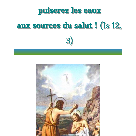
puiserez les eaux
aux sources du salut !
(Is 12,
3)