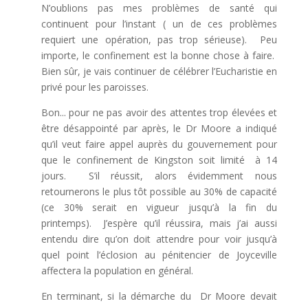
N’oublions pas mes problèmes de santé qui
continuent pour l’instant ( un de ces problèmes
requiert une opération, pas trop sérieuse). Peu
importe, le confinement est la bonne chose à faire.
Bien sûr, je vais continuer de célébrer l’Eucharistie en
privé pour les paroisses.
Bon... pour ne pas avoir des attentes trop élevées et
être désappointé par après, le Dr Moore a indiqué
qu’il veut faire appel auprès du gouvernement pour
que le confinement de Kingston soit limité à 14
jours. S’il réussit, alors évidemment nous
retournerons le plus tôt possible au 30% de capacité
(ce 30% serait en vigueur jusqu’à la fin du
printemps). J’espère qu’il réussira, mais j’ai aussi
entendu dire qu’on doit attendre pour voir jusqu’à
quel point l’éclosion au pénitencier de Joyceville
affectera la population en général.
En terminant, si la démarche du Dr Moore devait