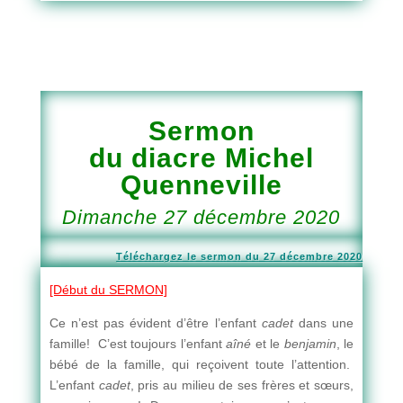
Sermon
du diacre Michel
Quenneville
Dimanche 27 décembre 2020
Téléchargez le sermon du 27 décembre 2020
[Début du SERMON]
Ce n’est pas évident d’être l’enfant
cadet
dans une
famille! C’est toujours l’enfant
aîné
et le
benjamin
, le
bébé de la famille, qui reçoivent toute l’attention.
L’enfant
cadet
, pris au milieu de ses frères et sœurs,