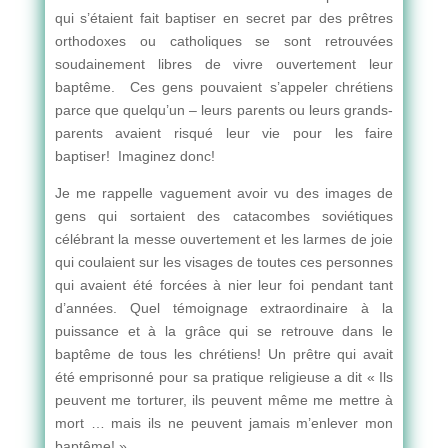
qui s’étaient fait baptiser en secret par des prêtres
orthodoxes ou catholiques se sont retrouvées
soudainement libres de vivre ouvertement leur
baptême. Ces gens pouvaient s’appeler chrétiens
parce que quelqu’un – leurs parents ou leurs grands-
parents avaient risqué leur vie pour les faire
baptiser! Imaginez donc!
Je me rappelle vaguement avoir vu des images de
gens qui sortaient des catacombes soviétiques
célébrant la messe ouvertement et les larmes de joie
qui coulaient sur les visages de toutes ces personnes
qui avaient été forcées à nier leur foi pendant tant
d’années. Quel témoignage extraordinaire à la
puissance et à la grâce qui se retrouve dans le
baptême de tous les chrétiens! Un prêtre qui avait
été emprisonné pour sa pratique religieuse a dit « Ils
peuvent me torturer, ils peuvent même me mettre à
mort … mais ils ne peuvent jamais m’enlever mon
baptême! »