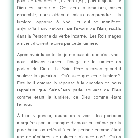
point de ténèbres » (1 Jean 1,5) ; puis il ajoute : «
Dieu est amour ». Ces deux affirmations, mises
ensemble, nous aident à mieux comprendre : la
lumière, apparue à Noël, et qui se manifeste
aujourd’hui aux nations, est l’amour de Dieu, révélé
dans la Personne du Verbe incarné. Les Rois mages
arrivent d’Orient, attirés par cette lumière.
Après avoir lu ce texte, je me suis dit que c’est vrai :
nous utilisons souvent l’image de la lumière en
parlant de Dieu. Le Saint Père a raison quand il
soulève la question : Qu’est-ce que cette lumière?
Ensuite il entame la réponse à la question en nous
rappelant que Saint-Jean parle souvent de Dieu
comme étant la lumière, de Dieu comme étant
l’amour.
À bien y penser, quand on a vécu des périodes
marquées par un manque d’amour ou même par la
pure haine on référait à cette période comme étant
une de ténèbres, de noirceur, n’est-ce pas? Qu’on