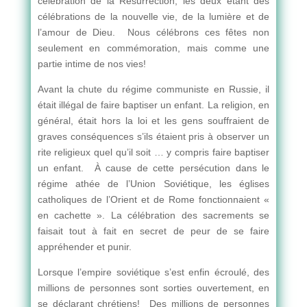
célébration de la Résurrection, les deux étant des
célébrations de la nouvelle vie, de la lumière et de
l’amour de Dieu. Nous célébrons ces fêtes non
seulement en commémoration, mais comme une
partie intime de nos vies!
Avant la chute du régime communiste en Russie, il
était illégal de faire baptiser un enfant. La religion, en
général, était hors la loi et les gens souffraient de
graves conséquences s’ils étaient pris à observer un
rite religieux quel qu’il soit … y compris faire baptiser
un enfant. À cause de cette persécution dans le
régime athée de l’Union Soviétique, les églises
catholiques de l’Orient et de Rome fonctionnaient «
en cachette ». La célébration des sacrements se
faisait tout à fait en secret de peur de se faire
appréhender et punir.
Lorsque l’empire soviétique s’est enfin écroulé, des
millions de personnes sont sorties ouvertement, en
se déclarant chrétiens! Des millions de personnes