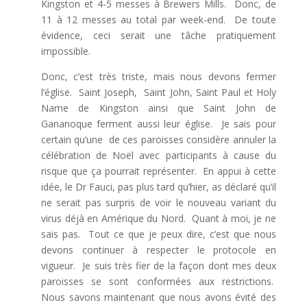
Kingston et 4-5 messes à Brewers Mills. Donc, de
11 à 12 messes au total par week-end. De toute
évidence, ceci serait une tâche pratiquement
impossible.
Donc, c’est très triste, mais nous devons fermer
l’église. Saint Joseph, Saint John, Saint Paul et Holy
Name de Kingston ainsi que Saint John de
Gananoque ferment aussi leur église. Je sais pour
certain qu’une de ces paroisses considère annuler la
célébration de Noël avec participants à cause du
risque que ça pourrait représenter. En appui à cette
idée, le Dr Fauci, pas plus tard qu’hier, as déclaré qu’il
ne serait pas surpris de voir le nouveau variant du
virus déjà en Amérique du Nord. Quant à moi, je ne
sais pas. Tout ce que je peux dire, c’est que nous
devons continuer à respecter le protocole en
vigueur. Je suis très fier de la façon dont mes deux
paroisses se sont conformées aux restrictions.
Nous savons maintenant que nous avons évité des