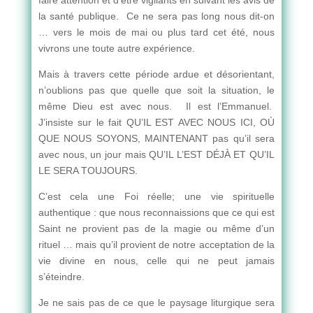
faire attention et d’être vigilants en suivant les avis de
la santé publique. Ce ne sera pas long nous dit-on
… vers le mois de mai ou plus tard cet été, nous
vivrons une toute autre expérience.
Mais à travers cette période ardue et désorientant,
n’oublions pas que quelle que soit la situation, le
même Dieu est avec nous. Il est l’Emmanuel.
J’insiste sur le fait QU’IL EST AVEC NOUS ICI, OÙ
QUE NOUS SOYONS, MAINTENANT pas qu’il sera
avec nous, un jour mais QU’IL L’EST DÉJÀ ET QU’IL
LE SERA TOUJOURS.
C’est cela une Foi réelle; une vie spirituelle
authentique : que nous reconnaissions que ce qui est
Saint ne provient pas de la magie ou même d’un
rituel … mais qu’il provient de notre acceptation de la
vie divine en nous, celle qui ne peut jamais
s’éteindre.
Je ne sais pas de ce que le paysage liturgique sera