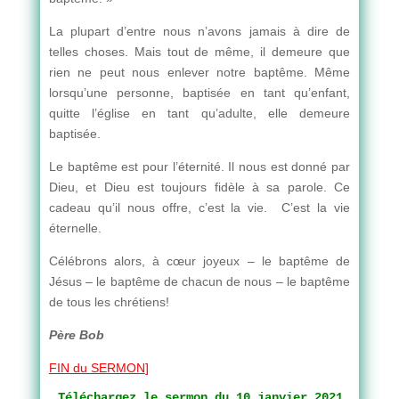
La plupart d’entre nous n’avons jamais à dire de
telles choses. Mais tout de même, il demeure que
rien ne peut nous enlever notre baptême. Même
lorsqu’une personne, baptisée en tant qu’enfant,
quitte l’église en tant qu’adulte, elle demeure
baptisée.
Le baptême est pour l’éternité. Il nous est donné par
Dieu, et Dieu est toujours fidèle à sa parole. Ce
cadeau qu’il nous offre, c’est la vie. C’est la vie
éternelle.
Célébrons alors, à cœur joyeux – le baptême de
Jésus – le baptême de chacun de nous – le baptême
de tous les chrétiens!
Père Bob
FIN du SERMON
]
Téléchargez le sermon du 10 janvier 2021