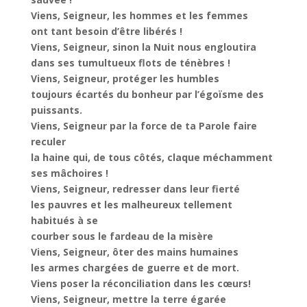
Viens, Seigneur, les hommes et les femmes
ont tant besoin d’être libérés !
Viens, Seigneur, sinon la Nuit nous engloutira
dans ses tumultueux flots de ténèbres !
Viens, Seigneur, protéger les humbles
toujours écartés du bonheur par l’égoïsme des
puissants.
Viens, Seigneur par la force de ta Parole faire
reculer
la haine qui, de tous côtés, claque méchamment
ses mâchoires !
Viens, Seigneur, redresser dans leur fierté
les pauvres et les malheureux tellement
habitués à se
courber sous le fardeau de la misère
Viens, Seigneur, ôter des mains humaines
les armes chargées de guerre et de mort.
Viens poser la réconciliation dans les cœurs!
Viens, Seigneur, mettre la terre égarée