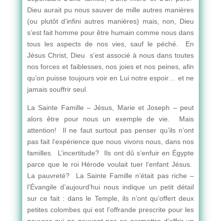
Dieu aurait pu nous sauver de mille autres manières
(ou plutôt d’infini autres manières) mais, non, Dieu
s’est fait homme pour être humain comme nous dans
tous les aspects de nos vies, sauf le péché. En
Jésus Christ, Dieu s’est associé à nous dans toutes
nos forces et faiblesses, nos joies et nos peines, afin
qu’on puisse toujours voir en Lui notre espoir… et ne
jamais souffrir seul.
La Sainte Famille – Jésus, Marie et Joseph – peut
alors être pour nous un exemple de vie. Mais
attention! Il ne faut surtout pas penser qu’ils n’ont
pas fait l’expérience que nous vivons nous, dans nos
familles. L’incertitude? Ils ont dû s’enfuir en Égypte
parce que le roi Hérode voulait tuer l’enfant Jésus.
La pauvreté? La Sainte Famille n’était pas riche –
l’Évangile d’aujourd’hui nous indique un petit détail
sur ce fait : dans le Temple, ils n’ont qu’offert deux
petites colombes qui est l’offrande prescrite pour les