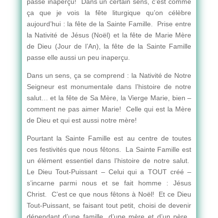
passe inaperçu! Dans un certain sens, c’est comme
ça que je vois la fête liturgique qu’on célèbre
aujourd’hui : la fête de la Sainte Famille. Prise entre
la Nativité de Jésus (Noël) et la fête de Marie Mère
de Dieu (Jour de l’An), la fête de la Sainte Famille
passe elle aussi un peu inaperçu.
Dans un sens, ça se comprend : la Nativité de Notre
Seigneur est monumentale dans l’histoire de notre
salut… et la fête de Sa Mère, la Vierge Marie, bien –
comment ne pas aimer Marie! Celle qui est la Mère
de Dieu et qui est aussi notre mère!
Pourtant la Sainte Famille est au centre de toutes
ces festivités que nous fêtons. La Sainte Famille est
un élément essentiel dans l’histoire de notre salut.
Le Dieu Tout-Puissant – Celui qui a TOUT créé –
s’incarne parmi nous et se fait homme : Jésus
Christ. C’est ce que nous fêtons à Noël! Et ce Dieu
Tout-Puissant, se faisant tout petit, choisi de devenir
dépendant d’une famille, d’une mère et d’un père.