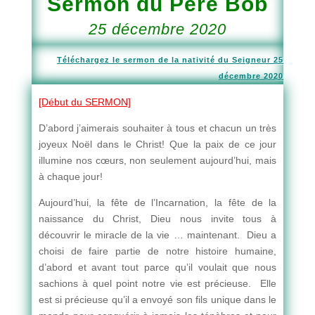
Sermon du Père Bob
25 décembre 2020
Téléchargez le sermon de la nativité du Seigneur 25
décembre 2020
[Début du SERMON]
D’abord j’aimerais souhaiter à tous et chacun un très
joyeux Noël dans le Christ! Que la paix de ce jour
illumine nos cœurs, non seulement aujourd’hui, mais
à chaque jour!
Aujourd’hui, la fête de l’Incarnation, la fête de la
naissance du Christ, Dieu nous invite tous à
découvrir le miracle de la vie … maintenant. Dieu a
choisi de faire partie de notre histoire humaine,
d’abord et avant tout parce qu’il voulait que nous
sachions à quel point notre vie est précieuse. Elle
est si précieuse qu’il a envoyé son fils unique dans le