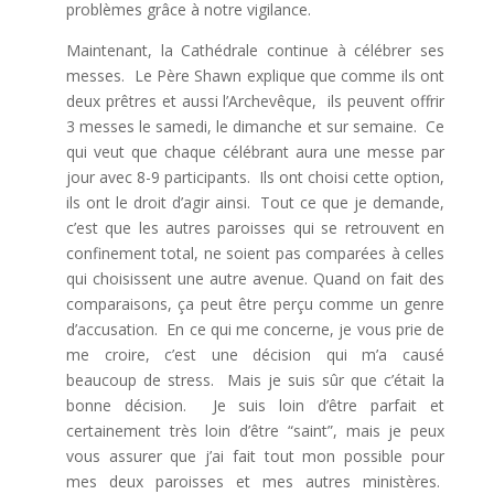
problèmes grâce à notre vigilance.
Maintenant, la Cathédrale continue à célébrer ses
messes. Le Père Shawn explique que comme ils ont
deux prêtres et aussi l’Archevêque, ils peuvent offrir
3 messes le samedi, le dimanche et sur semaine. Ce
qui veut que chaque célébrant aura une messe par
jour avec 8-9 participants. Ils ont choisi cette option,
ils ont le droit d’agir ainsi. Tout ce que je demande,
c’est que les autres paroisses qui se retrouvent en
confinement total, ne soient pas comparées à celles
qui choisissent une autre avenue. Quand on fait des
comparaisons, ça peut être perçu comme un genre
d’accusation. En ce qui me concerne, je vous prie de
me croire, c’est une décision qui m’a causé
beaucoup de stress. Mais je suis sûr que c’était la
bonne décision. Je suis loin d’être parfait et
certainement très loin d’être “saint”, mais je peux
vous assurer que j’ai fait tout mon possible pour
mes deux paroisses et mes autres ministères.