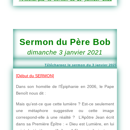
Sermon du Père Bob
dimanche 3 janvier 2021
Téléchargez le sermon du 3 janvier 2021
[Début du SERMON]
Dans son homélie de l’Épiphanie en 2006, le Pape
Benoît nous dit :
Mais qu’est-ce que cette lumière ? Est-ce seulement
une métaphore suggestive ou cette image
correspond-elle à une réalité ? L’Apôtre Jean écrit
dans sa Première Épître : « Dieu est Lumière, en lui