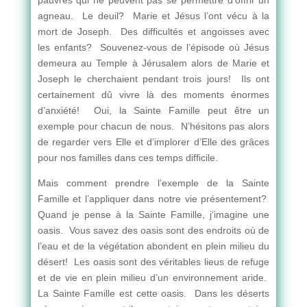
pauvres qui ne peuvent pas se permettre d’offrir un
agneau. Le deuil? Marie et Jésus l’ont vécu à la
mort de Joseph. Des difficultés et angoisses avec
les enfants? Souvenez-vous de l’épisode où Jésus
demeura au Temple à Jérusalem alors de Marie et
Joseph le cherchaient pendant trois jours! Ils ont
certainement dû vivre là des moments énormes
d’anxiété! Oui, la Sainte Famille peut être un
exemple pour chacun de nous. N’hésitons pas alors
de regarder vers Elle et d’implorer d’Elle des grâces
pour nos familles dans ces temps difficile.
Mais comment prendre l’exemple de la Sainte
Famille et l’appliquer dans notre vie présentement?
Quand je pense à la Sainte Famille, j’imagine une
oasis. Vous savez des oasis sont des endroits où de
l’eau et de la végétation abondent en plein milieu du
désert! Les oasis sont des véritables lieus de refuge
et de vie en plein milieu d’un environnement aride.
La Sainte Famille est cette oasis. Dans les déserts