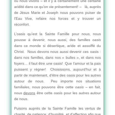
où nous vivons – et il y a certainement une certaine
aridité dans ce qu’on vie présentement! – là, auprès
de Jésus Marie et Joseph nous pouvons puiser de
l’Eau Vive, refaire nos forces et y trouver un
réconfort.
L’oasis qu’est la Sainte Famille pour nous, nous
pousse à devenir, nous aussi, des familles
oasis
dans ce monde si désertique, aride et assoiffé du
Christ. Nous devons nous aussi devenir ces oasis :
dans nos familles, dans nos « bulles », et dans nos
foyers… il faut être une oasis! Que l’amour et la paix
puissent y régner! Choisissons, aujourd’hui et à
partir de maintenant, d’être des oasis pour les autres
autour de nous. Peu importe nos situations
familiales, nous pouvons être cette
oasis
– en fait,
nous
devons
être cette oasis pour les autres autour
de nous.
Puisons auprès de la Sainte Famille les vertus de
charité, de patience, d’humilité, et d’affection afin que