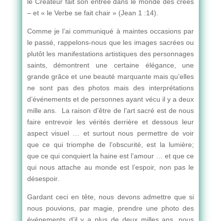
le Créateur fait son entrée dans le monde des créés
– et « le Verbe se fait chair » (Jean 1 :14).
Comme je l’ai communiqué à maintes occasions par
le passé, rappelons-nous que les images sacrées ou
plutôt les manifestations artistiques des personnages
saints, démontrent une certaine élégance, une
grande grâce et une beauté marquante mais qu’elles
ne sont pas des photos mais des interprétations
d’événements et de personnes ayant vécu il y a deux
mille ans. La raison d’être de l’art sacré est de nous
faire entrevoir les vérités derrière et dessous leur
aspect visuel … et surtout nous permettre de voir
que ce qui triomphe de l’obscurité, est la lumière;
que ce qui conquiert la haine est l’amour … et que ce
qui nous attache au monde est l’espoir, non pas le
désespoir.
Gardant ceci en tête, nous devons admettre que si
nous pouvions, par magie, prendre une photo des
événements d’il y a plus de deux milles ans, nous